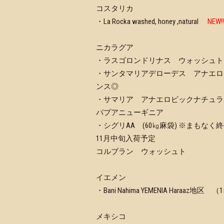
コスタリカ
・La Rocka washed, honey ,natural
NEW!!
ニカラグア
・ラスゴロンドリナス ウォッシュ
・サンタマリアデローデス アナエロ
ンス◎
・サマリア アナエロビックナチュラ
パプアニューギニア
・シグリAA (60㎏麻袋) ※まもなく
11月中旬入荷予定
コルブラン ウォッシュト
イエメン
・Bani Nahima YEMENIA Haraaz地区 （
メキシコ