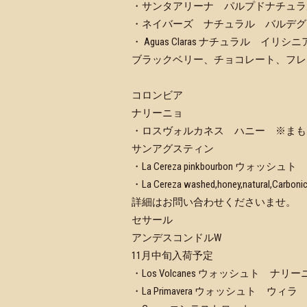
・サンタアリーナ パルプドナチュラ
・ネイバーズ ナチュラル バルデグ
・ Aguas Claras ナチュラル イリシニ
ブラックベリー、チョコレート、フレ
コロンビア
ナリーニョ
・ロスヴォルカネス ハニー ※まも
サンアグスティン
・La Cereza pinkbourbon ウォッシュト
・La Cereza washed,honey,natu
詳細はお問い合わせくださいませ。
セサール
アンデスコンドルW
11月中旬入荷予定
・Los Volcanes ウォッシュト ナリー
・La Primavera ウォッシュト ウィラ