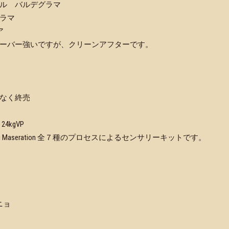
ル バルデグラマ
ラマ
ア
ーバー強いですが、クリーンアフターです。
なく終売
24kgVP
ral,Carbonic Maseration 全７種のプロセスによるセンサリーキットです。
ニョ