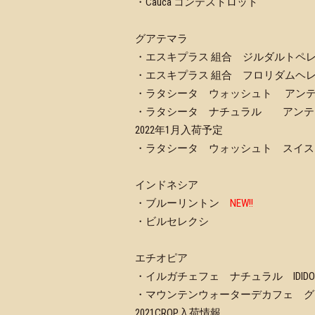
・Cauca コンテストロット
グアテマラ
・エスキプラス 組合 ジルダルトペ
・エスキプラス 組合 フロリダムヘ
・ラタシータ ウォッシュト アン
・ラタシータ ナチュラル アンテ
2022年1月入荷予定
・ラタシータ ウォッシュト スイス
インドネシア
・ブルーリントン
NEW!!
・ビルセレクシ
エチオピア
・イルガチェフェ ナチュラル IDIDO
・マウンテンウォーターデカフェ グ
2021CROP入荷情報