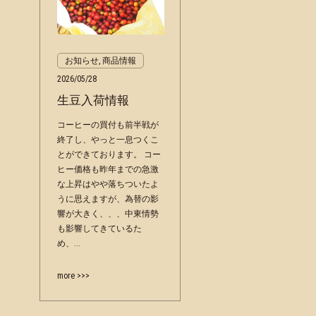
お知らせ, 商品情報
2026/05/28
生豆入荷情報
コーヒーの買付も前半戦が
終了し、やっと一息つくこ
とができております。 コー
ヒー価格も昨年までの急激
な上昇はやや落ちついたよ
うに思えますが、為替の影
響が大きく、、、中東情勢
も影響してきているた
め、...
more >>>