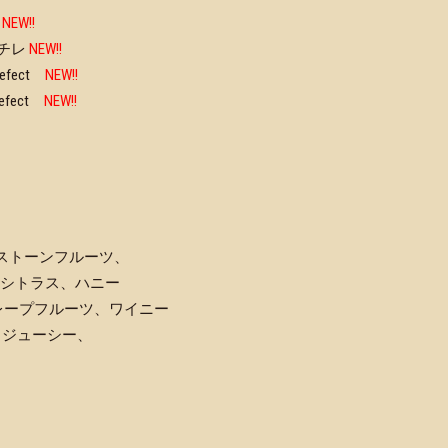
NEW!!
/チレ
NEW!!
efect
NEW!!
efect
NEW!!
ベリー、ストーンフルーツ、
ーラル、シトラス、ハニー
カシス、グレープフルーツ、ワイニー
レンジ、ジューシー、