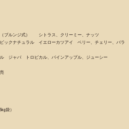
ト（ブルンジ式） シトラス、クリーミー、ナッツ
ビックナチュラル イエローカツアイ ベリー、チェリー、バラ
ル ジャバ トロピカル、パインアップル、ジューシー
終売
15kg袋）