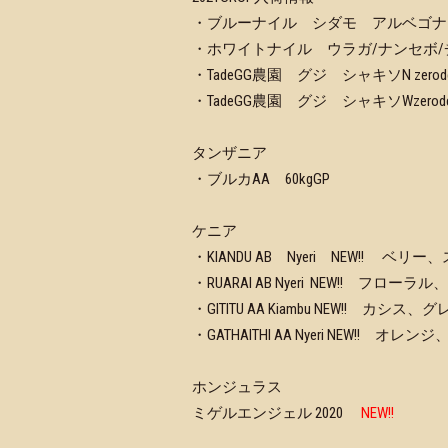
・ブルーナイル シダモ アルベゴナ
・ホワイトナイル ウラガ/ナンセボ
・TadeGG農園 グジ シャキソN zerod
・TadeGG農園 グジ シャキソWzerod
タンザニア
・ブルカAA 60kgGP
ケニア
・KIANDU AB Nyeri NEW!! 
・RUARAI AB Nyeri NEW!! フロ
・GITITU AA Kiambu NEW!! 
・GATHAITHI AA Nyeri NEW!! オ
ホンジュラス
ミゲルエンジェル 2020
NEW!!