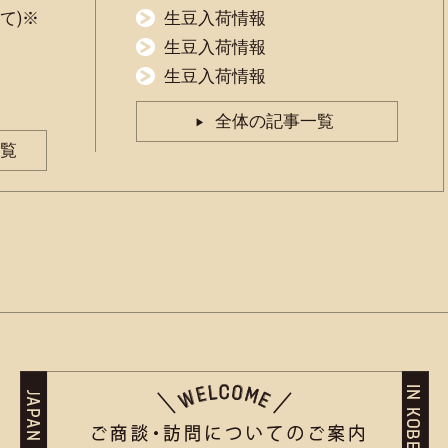
て)※
生豆入荷情報
生豆入荷情報
生豆入荷情報
全体の記事一覧
覧