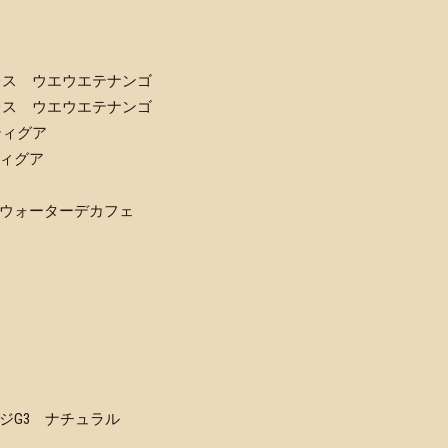
レス ウエウエテナンゴ
レス ウエウエテナンゴ
ティグア
ィグア
ウォーターデカフェ
ジG3 ナチュラル