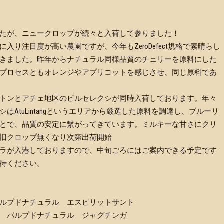
たが、ニュークロップが続々と入荷して参りました！
E3位に入り注目度が高い農園ですが、今年もZeroDefect規格で素晴らし
きました。昨年からナチュラル同様品質のチェリーを原料にした
プロセスともオレンジやアプリコットを感じさせ、同じ原料であ
トンとアチェ地区のビルセレクシが同時入荷しております。年々
AtuLintangというエリアから厳選した原料を調達し、ブルーリ
とで、品質の安定に繋がってきています。ミルキーな甘さにクリ
旧クロップ無くなり次第出荷開始
ラが入港しておりますので、中旬ごろにはご案内できる予定です
待ください。
ルプドナチュラル エスピリットサント
 パルプドナチュラル ジャグチンガ