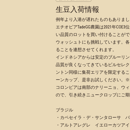
生豆入荷情報
例年より入港が遅れたものもありまし
エチオピアTadeGG農園は2021年CO
い品質のロットを買い付けることがで
ウォッシュトにも挑戦しています。各
ることを連想させてくれます。
インドネシアからは安定のブルーリン
品質が良くなってきているビルセレクシは
ントン同様に集荷エリアを限定するこ
ーンカップ、是非お試しください。※
コロンビアは南部のナリーニョ、ウィ
ので、引き続きニュークロップにご期
ブラジル
・カペセイラ・デ・サンタローサ パ
・アルトアレグレ イエローカツアイ