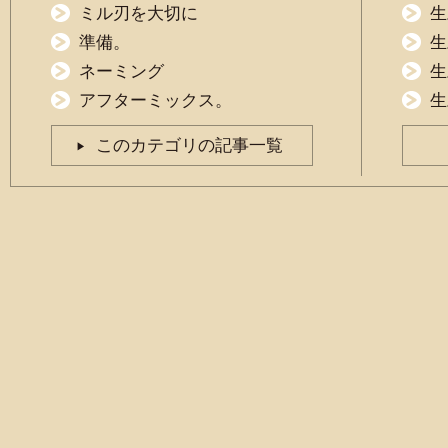
ミル刃を大切に
生
準備。
生
ネーミング
生
アフターミックス。
生
このカテゴリの記事一覧