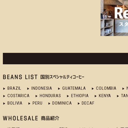
BRAZIL
INDONESIA
GUATEMALA
COLOMBIA
COSTARICA
HONDURAS
ETHIOPIA
KENYA
TA
BOLIVIA
PERU
DOMINICA
DECAF